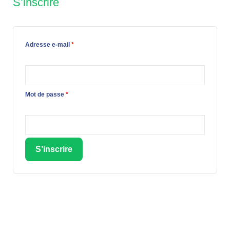
S’inscrire
Adresse e-mail
*
Mot de passe
*
S’inscrire