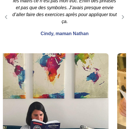
les maths ce n’est pas mon truc. Enfin des phrases
et pas que des symboles. J’avais presque envie
d’aller faire des exercices après pour appliquer tout
ça.
Cindy, maman Nathan