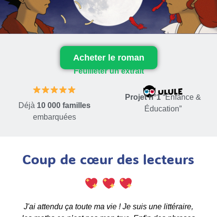
Acheter le roman
Feuilleter un extrait
Projet
n°1
“Enfance &
Déjà
10 000 familles
Éducation”
embarquées
Coup de cœur des lecteurs
.
J'ai attendu ça toute ma vie ! Je suis une littéraire,