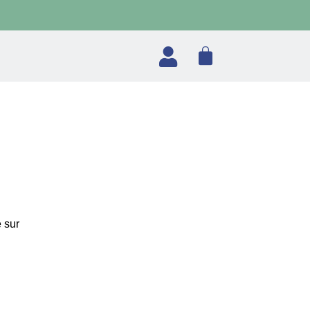
Panier
 sur