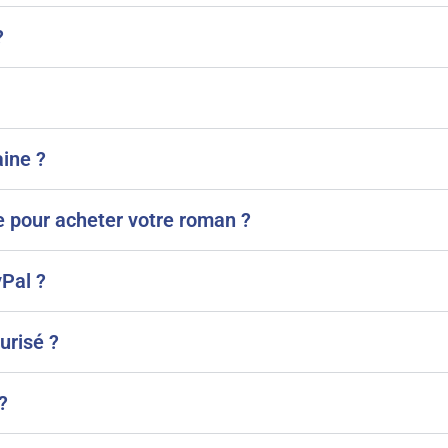
?
aine ?
te pour acheter votre roman ?
Pal ?
urisé ?
?