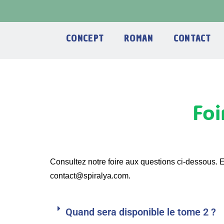
Aller
au
contenu
CONCEPT
ROMAN
CONTACT
Foi
Consultez notre foire aux questions ci-dessous. E
contact@spiralya.com.
Quand sera disponible le tome 2 ?