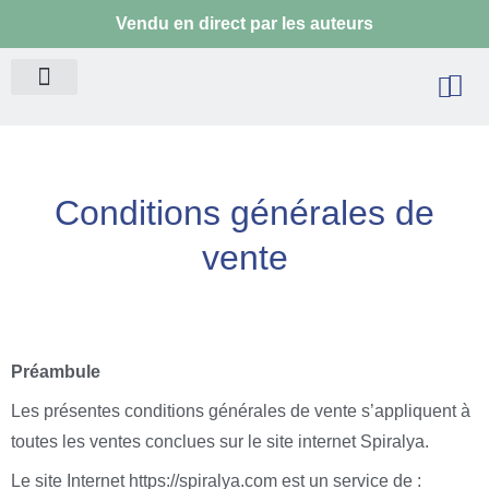
Aller
Vendu en direct par les auteurs
au
contenu
Pa
Conditions générales de
vente
Préambule
Les présentes conditions générales de vente s’appliquent à
toutes les ventes conclues sur le site internet Spiralya.
Le site Internet https://spiralya.com est un service de :