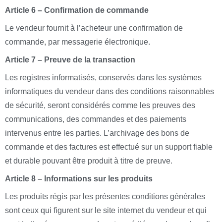
Article 6 – Confirmation de commande
Le vendeur fournit à l’acheteur une confirmation de
commande, par messagerie électronique.
Article 7 – Preuve de la transaction
Les registres informatisés, conservés dans les systèmes
informatiques du vendeur dans des conditions raisonnables
de sécurité, seront considérés comme les preuves des
communications, des commandes et des paiements
intervenus entre les parties. L’archivage des bons de
commande et des factures est effectué sur un support fiable
et durable pouvant être produit à titre de preuve.
Article 8 – Informations sur les produits
Les produits régis par les présentes conditions générales
sont ceux qui figurent sur le site internet du vendeur et qui