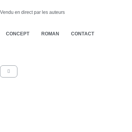
Aller
au
Vendu en direct par les auteurs
contenu
CONCEPT
ROMAN
CONTACT
Panier