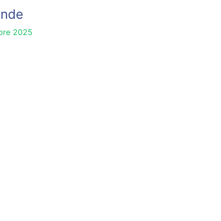
nde
bre 2025