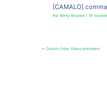
[CAMALO] comma
Par
Rémy Bruyere
/
19 novem
←
Custom Order Status précédent