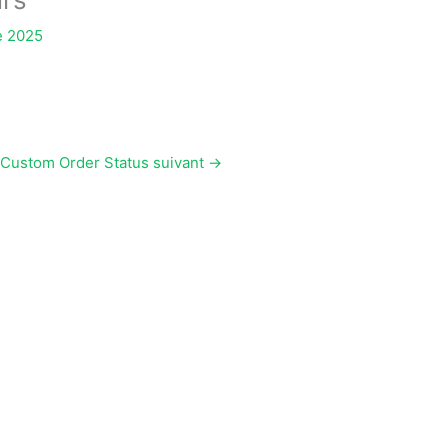
e 2025
Custom Order Status suivant
→