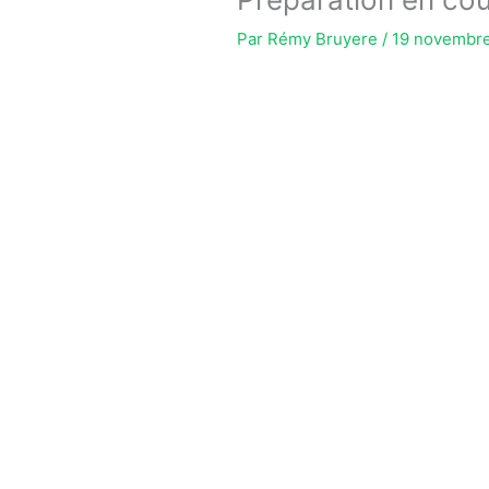
Par
Rémy Bruyere
/
19 novembr